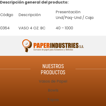
Descripción general del producto:
Presentación
Código
Descripción
Und/Paq-Und / Caja
0364
VASO 4 OZ. BC
40 – 1000
NUESTROS
PRODUCTOS
Vasos de Papel
Bowls
Tapas