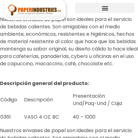
Nuestros envases de papel son ideales para el servicio
de bebidas calientes. Son amigables con el medio
ambiente, económicos, resistentes e higiénicos, hechos
de material resistente al calor que hace que las bebidas
mantenga su sabor original, su diseño cálido lo hace ideal
para cafeterías, panaderías, cybers u oficinas en el uso
de capuccino, macaccino, café, chocolate etc.
Descripción general del producto:
Presentación
Código
Descripción
Und/Paq-Und / Caja
0361
VASO 4 OZ. BC
40 – 1000
Nuestros envases de papel son ideales para el servicio
de bebidas calientes. Son amigables con el medio