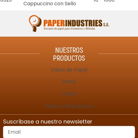
Cappuccino con Sello
NUESTROS
PRODUCTOS
Vasos de Papel
Bowls
Tapas
Platos y Reposteros
Suscríbase a nuestro newsletter