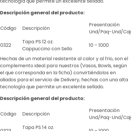
tecnología que permite un excelente sellado.
Descripción general del producto:
Presentación
Código
Descripción
Und/Paq-Und/Caj
Tapa PS 12 oz.
0322
10 – 1000
Cappuccino con Sello
Hechas de un material resistente al calor y al frio, son el
complemento ideal para nuestros (Vasos, Bowls, según
el que corresponda en la ficha) convirtiéndolos en
aliados para el servicio de Delivery, hechas con una alta
tecnología que permite un excelente sellado.
Descripción general del producto:
Presentación
Código
Descripción
Und/Paq-Und/Caj
Tapa PS 14 oz.
0323
10 – 1000