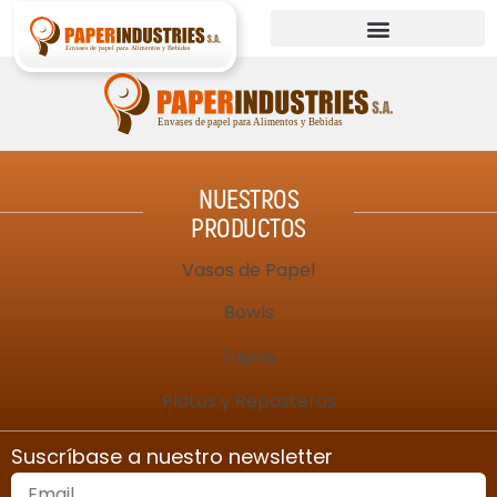
NUESTROS
PRODUCTOS
Vasos de Papel
Bowls
Tapas
Platos y Reposteros
Suscríbase a nuestro newsletter